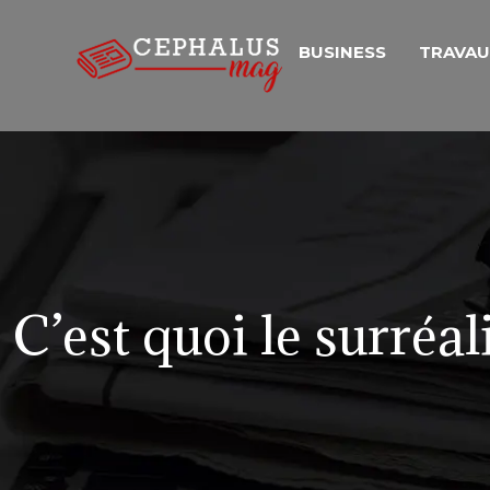
BUSINESS
TRAVA
C’est quoi le surréa