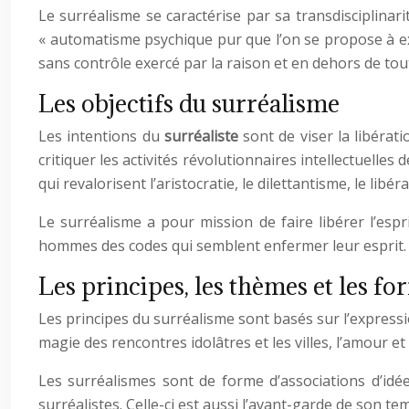
Le surréalisme se caractérise par sa transdisciplina
« automatisme psychique pur que l’on se propose à exp
sans contrôle exercé par la raison et en dehors de to
Les objectifs du surréalisme
Les intentions du
surréaliste
sont de viser la libérat
critiquer les activités révolutionnaires intellectuelles
qui revalorisent l’aristocratie, le dilettantisme, le libéra
Le surréalisme a pour mission de faire libérer l’espr
hommes des codes qui semblent enfermer leur esprit. L
Les principes, les thèmes et les f
Les principes du surréalisme sont basés sur l’expressio
magie des rencontres idolâtres et les villes, l’amour e
Les surréalismes sont de forme d’associations d’idé
surréalistes. Celle-ci est aussi l’avant-garde de son te