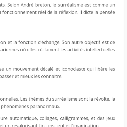
ants. Selon André breton, le surréalisme est comme un
onctionnement réel de la réflexion. Il dicte la pensée
on et la fonction d’échange. Son autre objectif est de
ariennes où elles réclament les activités intellectuelles
pose un mouvement décalé et iconoclaste qui libère les
passer et mieux les connaitre.
ionnelles. Les thèmes du surréalisme sont la révolte, la
e les phénomènes paranormaux.
ure automatique, collages, calligrammes, et des jeux
t en revalorisant l’inconscient et l’imagination.