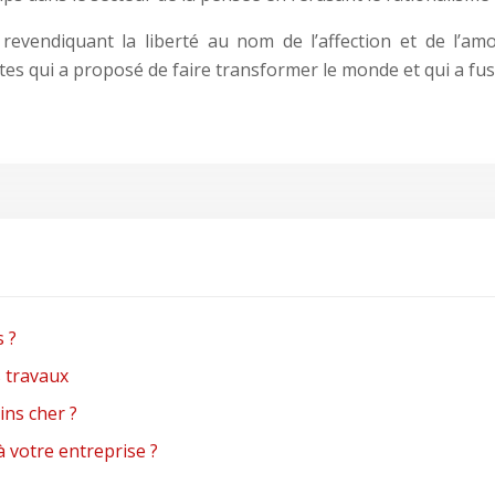
revendiquant la liberté au nom de l’affection et de l’am
tes qui a proposé de faire transformer le monde et qui a fust
s ?
s travaux
ns cher ?
à votre entreprise ?