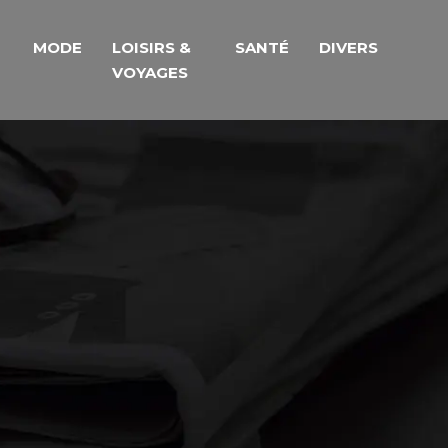
MODE
LOISIRS &
SANTÉ
DIVERS
VOYAGES