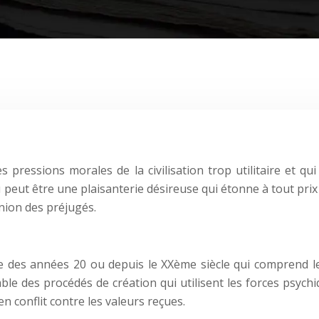
ressions morales de la civilisation trop utilitaire et qu
peut être une plaisanterie désireuse qui étonne à tout prix l
nion des préjugés.
e des années 20 ou depuis le XXème siècle qui comprend le
mble des procédés de création qui utilisent les forces psych
 conflit contre les valeurs reçues.