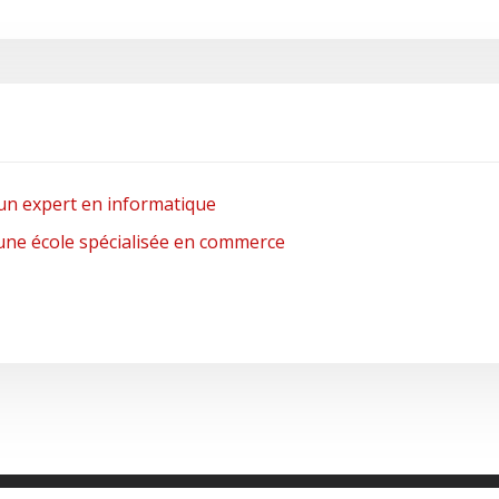
un expert en informatique
 une école spécialisée en commerce