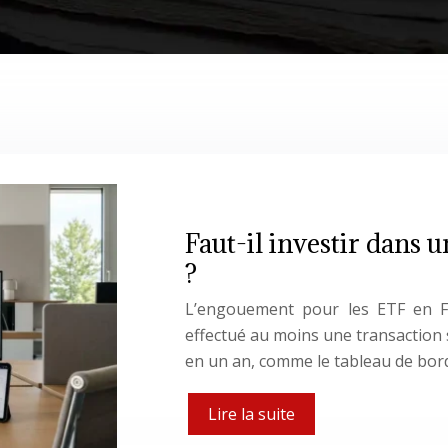
Faut-il investir dans 
?
L’engouement pour les ETF en Fr
effectué au moins une transaction 
en un an, comme le tableau de bo
Lire la suite