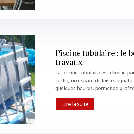
Piscine tubulaire : le 
travaux
La piscine tubulaire est choisie pa
jardin, un espace de loisirs aquati
quelques heures, permet de profite
Lire la suite