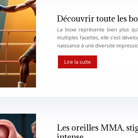
Découvrir toute les box
La boxe représente bien plus qu’
multiples facettes, elle s’est déve
naissance à une diversité impressi
Lire la suite
Les oreilles MMA, sti
intense