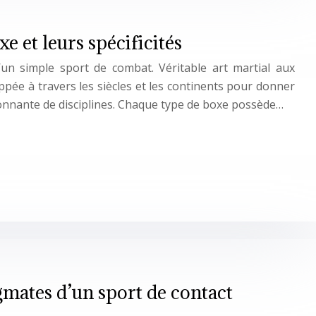
e et leurs spécificités
un simple sport de combat. Véritable art martial aux
loppée à travers les siècles et les continents pour donner
onnante de disciplines. Chaque type de boxe possède…
gmates d’un sport de contact