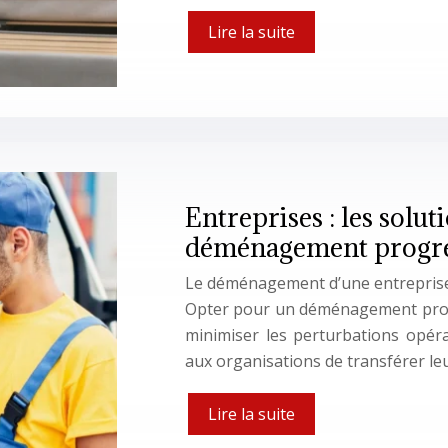
Lire la suite
Entreprises : les solut
déménagement progre
Le déménagement d’une entreprise r
Opter pour un déménagement progre
minimiser les perturbations opéra
aux organisations de transférer leu
Lire la suite