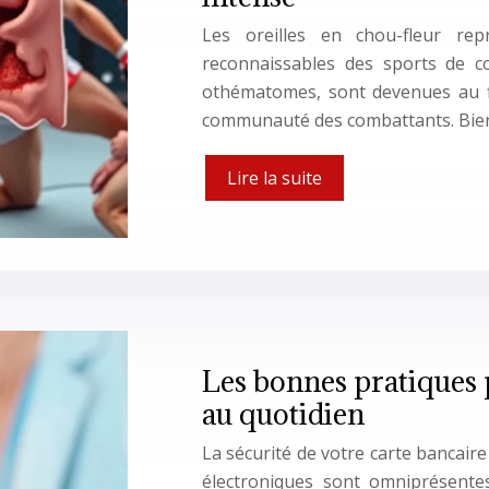
Les oreilles en chou-fleur re
reconnaissables des sports de co
othématomes, sont devenues au fi
communauté des combattants. Bie
Lire la suite
Les bonnes pratiques 
au quotidien
La sécurité de votre carte bancair
électroniques sont omniprésentes