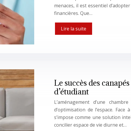
menaces, il est essentiel d’adopt
financières. Que…
Lire la suite
Le succès des canapés
d’étudiant
L’aménagement d’une chambre 
d’optimisation de l’espace. Face 
s’impose comme une solution intel
concilier espace de vie diurne et…