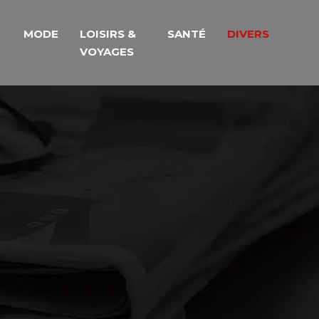
MODE
LOISIRS &
SANTÉ
DIVERS
VOYAGES