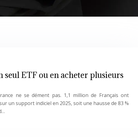
un seul ETF ou en acheter plusieurs
ance ne se dément pas. 1,1 million de Français ont
sur un support indiciel en 2025, soit une hausse de 83 %
rd…