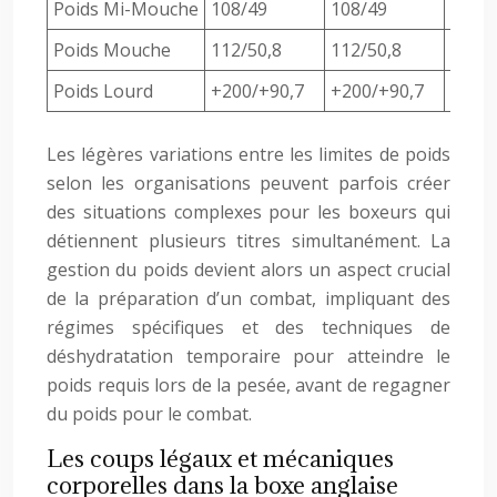
Poids Mi-Mouche
108/49
108/49
108/
Poids Mouche
112/50,8
112/50,8
112/5
Poids Lourd
+200/+90,7
+200/+90,7
+200/
Les légères variations entre les limites de poids
selon les organisations peuvent parfois créer
des situations complexes pour les boxeurs qui
détiennent plusieurs titres simultanément. La
gestion du poids devient alors un aspect crucial
de la préparation d’un combat, impliquant des
régimes spécifiques et des techniques de
déshydratation temporaire pour atteindre le
poids requis lors de la pesée, avant de regagner
du poids pour le combat.
Les coups légaux et mécaniques
corporelles dans la boxe anglaise