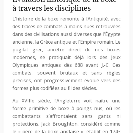
à travers les disciplines
L’histoire de la boxe remonte à l’Antiquité, avec
des traces de combats à mains nues retrouvées
dans des civilisations aussi diverses que l’Égypte
ancienne, la Grèce antique et l’Empire romain. Le
pugilat grec, ancêtre direct de nos boxes
modernes, se pratiquait déjà lors des Jeux
Olympiques antiques dès 688 avant J.-C. Ces
combats, souvent brutaux et sans règles
précises, ont progressivement évolué vers des
formes plus codifiées au fil des siècles.
Au XVIIIe siècle, l’Angleterre voit naître une
forme primitive de boxe à poings nus, où les
combattants s’affrontaient sans gants ni
protections. Jack Broughton, considéré comme
le « père de la boxe anglaise », établit en 1743