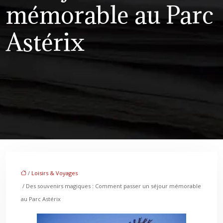
mémorable au Parc
Astérix
/
Loisirs & Voyages
/ Des souvenirs magiques : Comment passer un séjour mémorable
au Parc Astérix