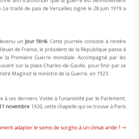
onné afin d’annoncer que la guerre est définitivement
. Le traité de paix de Versailles signé le 28 juin 1919 a
t devenu un
jour férié.
Cette journée consiste à rendre
euet de France, le président de la République passe à
 de la Première Guerre mondiale. Accompagné par les
vant sur la place Charles-de-Gaulle, pour finir par se
ndré Maginot le ministre de la Guerre, en 1923.
à ces derniers. Votée à l’unanimité par le Parlement,
11 novembre
1920, cette chapelle qui se trouve à Paris
ment adapter le semis de sorgho à un climat aride ?