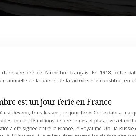
 d’anniversaire de l’armistice français. En 1918, cette 
annuelle de la paix et de la victoire. Elle constitue, en e
mbre est un jour férié en France
re
est devenu, tous les ans, un jour férié. Cette date a marq
tilés, morts, 18 millions de personnes et plus, civils et milit
ce a été signée entre la France, le Royaume-Uni, la Russie e