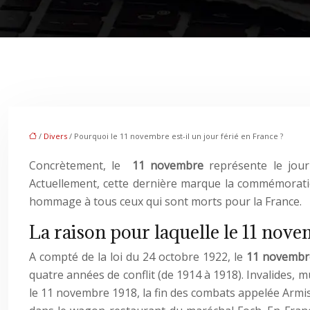
/
Divers
/ Pourquoi le 11 novembre est-il un jour férié en France ?
Concrètement, le
11 novembre
représente le jour
Actuellement, cette dernière marque la commémoration 
hommage à tous ceux qui sont morts pour la France.
La raison pour laquelle le 11 nove
A compté de la loi du 24 octobre 1922, le
11 novemb
quatre années de conflit (de 1914 à 1918). Invalides, mu
le 11 novembre 1918, la fin des combats appelée Armisti