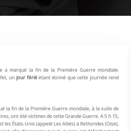
date a marqué la fin de la Première Guerre mondiale.
ffet, un
jour férié
étant donné que cette journée rend
ué la fin de la Première Guerre mondiale, à la suite de
aires, ont été victimes de cette Grande Guerre. A 5 h 15,
t les États-Unis (appelé Les Alliés) à Rethondes (Oise),