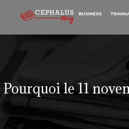
BUSINESS
TRAVA
Pourquoi le 11 novem