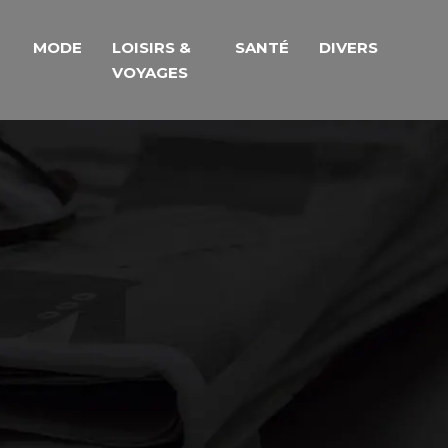
MODE
LOISIRS &
SANTÉ
DIVERS
VOYAGES