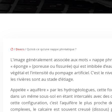
/
Divers
/ Qu’est-ce qu’une nappe phréatique ?
L’image généralement associée aux mots « nappe phréat
« éponge » (poreuse ou fissurée) qui est imbibée d’eau 
végétal et l’intensité du pompage artificiel. C’est le n
les rivières sont au stade d’étiage.
Appelée « aquifère » par les hydrogéologues, cette fo
dans un même sous-sol en étant intercalés avec des co
cette configuration, c’est l’aquifère le plus proche
complexes, le calcaire est souvent creusé (dissous)