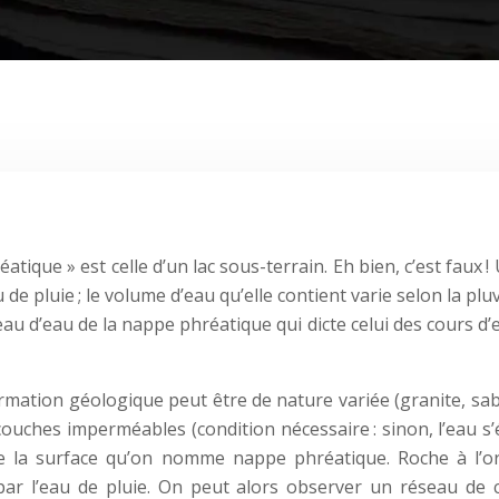
ique » est celle d’un lac sous-terrain. Eh bien, c’est faux 
de pluie ; le volume d’eau qu’elle contient varie selon la p
iveau d’eau de la nappe phréatique qui dicte celui des cours 
rmation géologique peut être de nature variée (granite, sa
uches imperméables (condition nécessaire : sinon, l’eau s’
 de la surface qu’on nomme nappe phréatique. Roche à l’or
 par l’eau de pluie. On peut alors observer un réseau de c