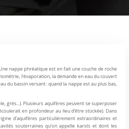
! Une nappe phréatique est en fait une couche de roche
luviométrie, l’évaporation, la demande en eau du couvert
d’eau du bassin versant : quand la nappe est au plus bas,
ble, grès…). Plusieurs aquifères peuvent se superposer
écoulerait en profondeur au lieu d’être stockée). Dans
igine d’aquifères particulièrement extraordinaires et
avités souterraines qu’on appelle karsts et dont les