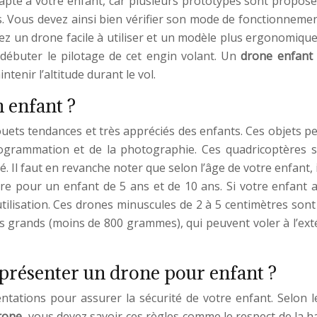
apté à votre enfant, car plusieurs prototypes sont proposés
res. Vous devez ainsi bien vérifier son mode de fonctionnem
sez un drone facile à utiliser et un modèle plus ergonomique
 débuter le pilotage de cet engin volant. Un
drone enfant
ntenir l’altitude durant le vol.
 enfant ?
ts tendances et très appréciés des enfants. Ces objets peu
programmation et de la photographie. Ces quadricoptères 
Il faut en revanche noter que selon l’âge de votre enfant, i
re pour un enfant de 5 ans et de 10 ans. Si votre enfant 
utilisation. Ces drones minuscules de 2 à 5 centimètres so
grands (moins de 800 grammes), qui peuvent voler à l’extéri
 présenter un drone pour enfant ?
tations pour assurer la sécurité de votre enfant. Selon le
rone
, vous devez savoir ces règles comme le respect de la haut