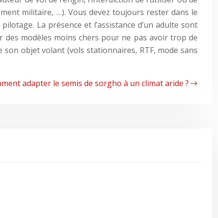
iment militaire, …). Vous devez toujours rester dans le
 pilotage. La présence et l’assistance d’un adulte sont
our des modèles moins chers pour ne pas avoir trop de
e son objet volant (vols stationnaires, RTF, mode sans
ment adapter le semis de sorgho à un climat aride ?