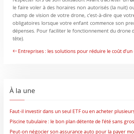
le faire voler à des horaires non autorisés (la nuit) 
champ de vision de votre drone, c’est-à-dire que votre
obligatoires lorsque votre enfant commence son premi
dépenses. Pour faciliter le fonctionnement du drone d
tête).
Entreprises : les solutions pour réduire le coût d
À la une
Faut-il investir dans un seul ETF ou en acheter plusieur
Piscine tubulaire : le bon plan détente de l’été sans gro
Peut-on négocier son assurance auto pour la payer moi