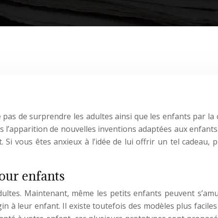
e pas de surprendre les adultes ainsi que les enfants par la
 l’apparition de nouvelles inventions adaptées aux enfants
 Si vous êtes anxieux à l’idée de lui offrir un tel cadeau
pour enfants
dultes. Maintenant, même les petits enfants peuvent s’amu
gin à leur enfant. Il existe toutefois des modèles plus facile