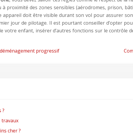
ou à proximité des zones sensibles (aérodromes, prison, bât
 appareil doit être visible durant son vol pour assurer son
er jour de pilotage. Il est pourtant conseiller d’opter p
e votre enfant, insérer d’autres fonctions sur le contrôle d
’un déménagement progressif
Com
s ?
s travaux
ns cher ?