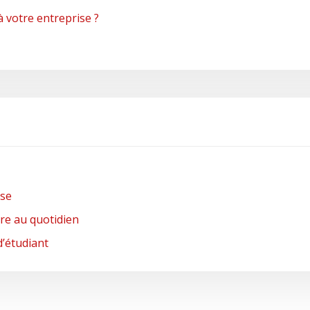
à votre entreprise ?
nse
re au quotidien
d’étudiant