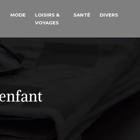
MODE
LOISIRS &
SANTÉ
DIVERS
VOYAGES
enfant