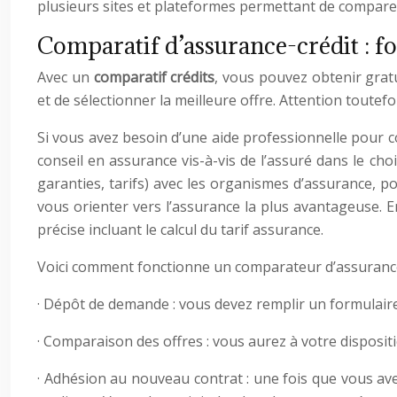
plusieurs sites et plateformes permettant de compar
Comparatif d’assurance-crédit : 
Avec un
comparatif crédits
, vous pouvez obtenir grat
et de sélectionner la meilleure offre. Attention toutefoi
Si vous avez besoin d’une aide professionnelle pour c
conseil en assurance vis-à-vis de l’assuré dans le choi
garanties, tarifs) avec les organismes d’assurance, po
vous orienter vers l’assurance la plus avantageuse. 
précise incluant le calcul du tarif assurance.
Voici comment fonctionne un comparateur d’assurance
· Dépôt de demande : vous devez remplir un formulaire
· Comparaison des offres : vous aurez à votre disposi
· Adhésion au nouveau contrat : une fois que vous av