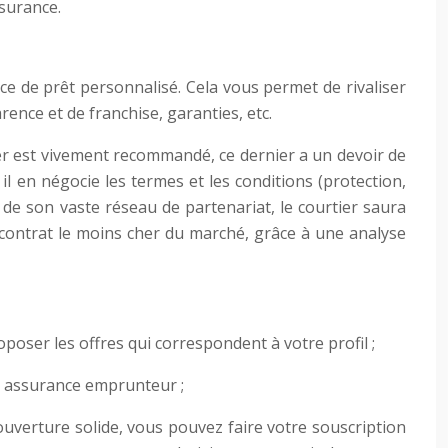
surance.
e de prêt personnalisé. Cela vous permet de rivaliser
arence et de franchise, garanties, etc.
ier est vivement recommandé, ce dernier a un devoir de
 il en négocie les termes et les conditions (protection,
e de son vaste réseau de partenariat, le courtier saura
 contrat le moins cher du marché, grâce à une analyse
oser les offres qui correspondent à votre profil ;
re assurance emprunteur ;
uverture solide, vous pouvez faire votre souscription