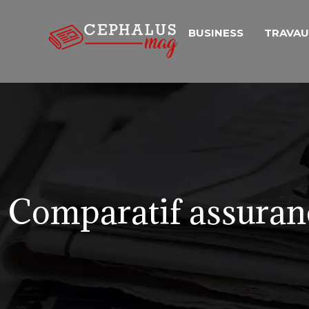
BUSINESS
TRAVA
Comparatif assurance