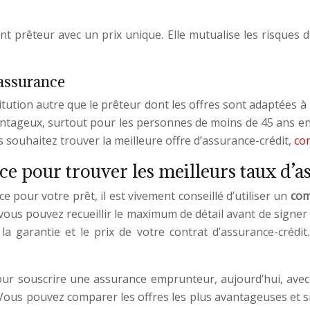
ement prêteur avec un prix unique. Elle mutualise les risques
’assurance
tution autre que le prêteur dont les offres sont adaptées à l
avantageux, surtout pour les personnes de moins de 45 ans en
us souhaitez trouver la meilleure offre d’assurance-crédit,
con
ce pour trouver les meilleurs taux d’a
 pour votre prêt, il est vivement conseillé d’utiliser un
com
us pouvez recueillir le maximum de détail avant de signer u
a garantie et le prix de votre contrat d’assurance-crédit.
our souscrire une assurance emprunteur, aujourd’hui, avec 
Vous pouvez comparer les offres les plus avantageuses et sig