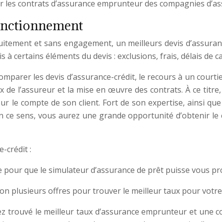
er les contrats d’assurance emprunteur des compagnies d’as
fonctionnement
uitement et sans engagement, un meilleurs devis d’assuranc
s à certains éléments du devis : exclusions, frais, délais de c
omparer les devis d’assurance-crédit, le recours à un court
x de l’assureur et la mise en œuvre des contrats. À ce titre,
ur le compte de son client. Fort de son expertise, ainsi qu
En ce sens, vous aurez une grande opportunité d’obtenir le
-crédit :
 pour que le simulateur d’assurance de prêt puisse vous prop
tion plusieurs offres pour trouver le meilleur taux pour vot
ez trouvé le meilleur taux d’assurance emprunteur et une co