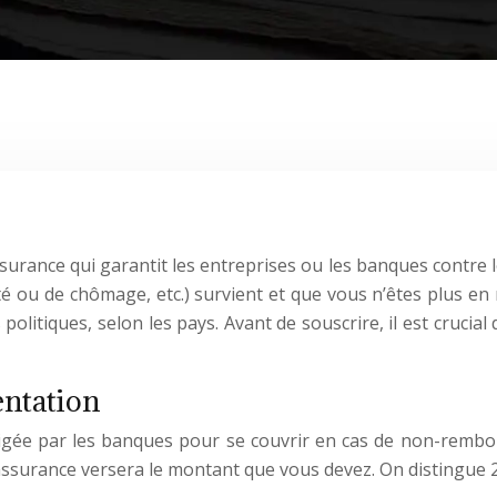
ssurance qui garantit les entreprises ou les banques contre
dité ou de chômage, etc.) survient et que vous n’êtes plus e
 politiques, selon les pays. Avant de souscrire, il est crucial
entation
xigée par les banques pour se couvrir en cas de non-rembo
ssurance versera le montant que vous devez. On distingue 2