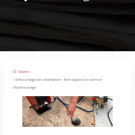
/
Divers
/ Débouchage de canalisation : faire appel à un service
d’hydrocurage