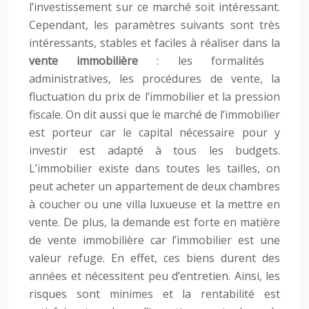
l’investissement sur ce marché soit intéressant.
Cependant, les paramètres suivants sont très
intéressants, stables et faciles à réaliser dans la
vente immobilière
: les formalités
administratives, les procédures de vente, la
fluctuation du prix de l’immobilier et la pression
fiscale. On dit aussi que le marché de l’immobilier
est porteur car le capital nécessaire pour y
investir est adapté à tous les budgets.
L’immobilier existe dans toutes les tailles, on
peut acheter un appartement de deux chambres
à coucher ou une villa luxueuse et la mettre en
vente. De plus, la demande est forte en matière
de vente immobilière car l’immobilier est une
valeur refuge. En effet, ces biens durent des
années et nécessitent peu d’entretien. Ainsi, les
risques sont minimes et la rentabilité est