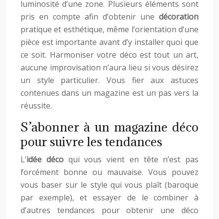
luminosité d’une zone. Plusieurs éléments sont
pris en compte afin d’obtenir une
décoration
pratique et esthétique, même l’orientation d’une
pièce est importante avant d’y installer quoi que
ce soit. Harmoniser votre déco est tout un art,
aucune improvisation n’aura lieu si vous désirez
un style particulier. Vous fier aux astuces
contenues dans un magazine est un pas vers la
réussite.
S’abonner à un magazine déco
pour suivre les tendances
L’
idée déco
qui vous vient en tête n’est pas
forcément bonne ou mauvaise. Vous pouvez
vous baser sur le style qui vous plaît (baroque
par exemple), et essayer de le combiner à
d’autres tendances pour obtenir une déco