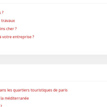
s ?
s travaux
ns cher ?
à votre entreprise ?
ans les quartiers touristiques de paris
r la méditerranée
 ?