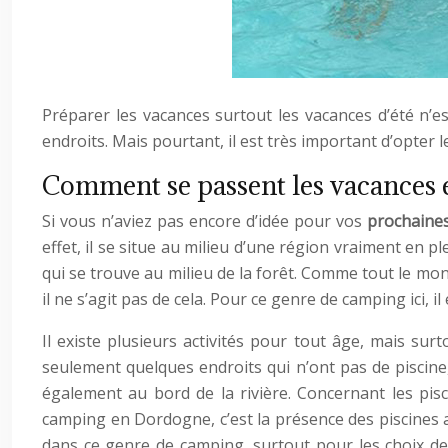
Préparer les vacances surtout les vacances d’été n’es
endroits. Mais pourtant, il est très important d’opter
Comment se passent les vacances
Si vous n’aviez pas encore d’idée pour vos
prochaine
effet, il se situe au milieu d’une région vraiment en 
qui se trouve au milieu de la forêt. Comme tout le mond
il ne s’agit pas de cela. Pour ce genre de camping ici, i
Il existe plusieurs activités pour tout âge, mais sur
seulement quelques endroits qui n’ont pas de piscine, 
également au bord de la rivière. Concernant les pi
camping en Dordogne, c’est la présence des piscines av
dans ce genre de camping, surtout pour les choix de