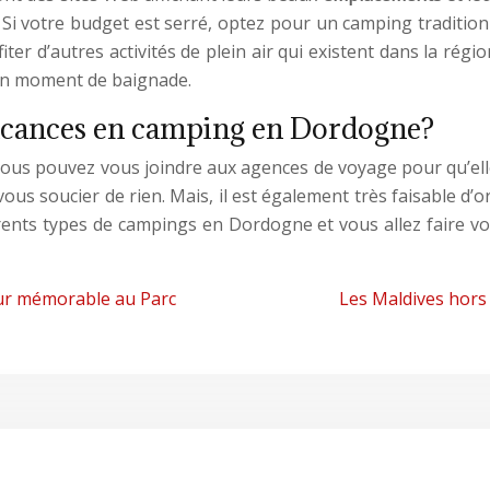
x. Si votre budget est serré, optez pour un camping traditio
ofiter d’autres activités de plein air qui existent dans la rég
bon moment de baignade.
acances en camping en Dordogne?
vous pouvez vous joindre aux agences de voyage pour qu’elle
vous soucier de rien. Mais, il est également très faisable 
érents types de campings en Dordogne et vous allez faire vot
ur mémorable au Parc
Les Maldives hors 