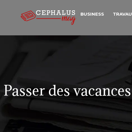
BUSINESS
TRAVA
Passer des vacance