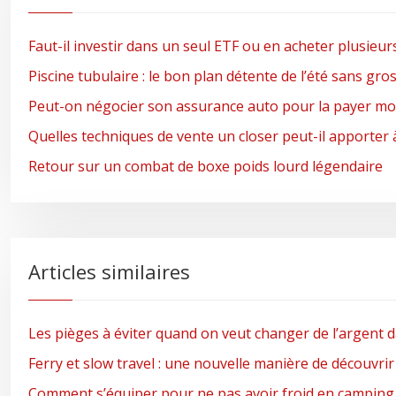
Faut-il investir dans un seul ETF ou en acheter plusieur
Piscine tubulaire : le bon plan détente de l’été sans gro
Peut-on négocier son assurance auto pour la payer moi
Quelles techniques de vente un closer peut-il apporter 
Retour sur un combat de boxe poids lourd légendaire
Articles similaires
Les pièges à éviter quand on veut changer de l’argent d
Ferry et slow travel : une nouvelle manière de découvri
Comment s’équiper pour ne pas avoir froid en camping