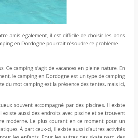
e amis également, il est difficile de choisir les bons
e camping en Dordogne pourrait résoudre ce problème.
s. Ce camping s’agit de vacances en pleine nature. En
cisément, le camping en Dordogne est un type de camping
nte du mot camping est la présence des tentes, mais ici,
luxueux souvent accompagné par des piscines. Il existe
l existe aussi des endroits avec piscine et se trouvent
cture moderne. Le plus courant en ce moment pour un
ues. À part ceux-ci, il existe aussi d’autres activités
our les enfants. Pour les autres des skate parc, des