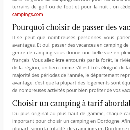
terrains de golf ou de foot et pour la nuit , on cède 
campings.com
Pourquoi choisir de passer des v
Il se peut que nombreuses personnes vous parl
avantages. Et oui, passer des vacances en camping d
genre de camping vous donne une belle vue en plei
français. Vous allez être entourés par la forêt, la riviè
de la région, un lieu comme s’il est très éloigné de 
majorité des périodes de l’année, le département rep
avantage, c’est que la plupart des logements sont équ
de nombreuses activités pour bien profiter de vos va
Choisir un camping à tarif abord
Du plus original au plus haut de gamme, chaque camp
important pour choisir un camping en Dordogne. Afin d
plupart, sinon la totalité, des campings en Dordogne 