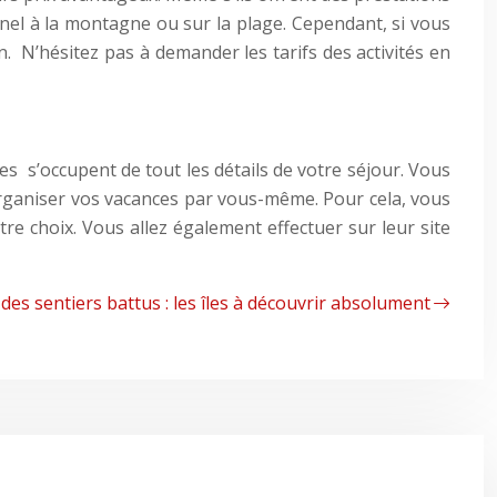
nnel à la montagne ou sur la plage. Cependant, si vous
ion. N’hésitez pas à demander les tarifs des activités en
s s’occupent de tout les détails de votre séjour. Vous
d’organiser vos vacances par vous-même. Pour cela, vous
re choix. Vous allez également effectuer sur leur site
des sentiers battus : les îles à découvrir absolument