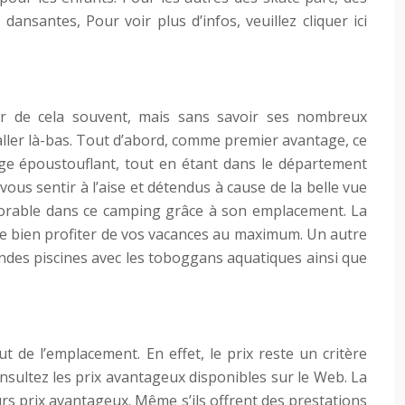
dansantes, Pour voir plus d’infos, veuillez cliquer ici
 de cela souvent, mais sans savoir ses nombreux
ler là-bas. Tout d’abord, comme premier avantage, ce
e époustouflant, tout en étant dans le département
z vous sentir à l’aise et détendus à cause de la belle vue
 favorable dans ce camping grâce à son emplacement. La
de bien profiter de vos vacances au maximum. Un autre
andes piscines avec les toboggans aquatiques ainsi que
de l’emplacement. En effet, le prix reste un critère
nsultez les prix avantageux disponibles sur le Web. La
urs prix avantageux. Même s’ils offrent des prestations