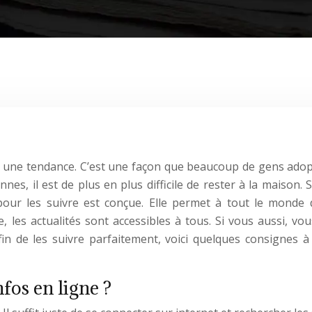
ment une tendance. C’est une façon que beaucoup de gens ado
nes, il est de plus en plus difficile de rester à la maison.
 pour les suivre est conçue. Elle permet à tout le monde 
e, les actualités sont accessibles à tous. Si vous aussi, vo
afin de les suivre parfaitement, voici quelques consignes 
fos en ligne ?