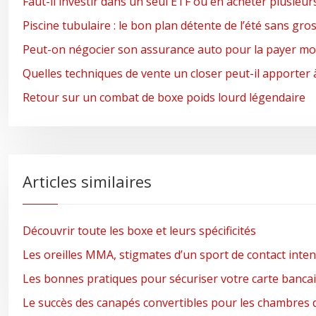
Faut-il investir dans un seul ETF ou en acheter plusieur
Piscine tubulaire : le bon plan détente de l’été sans gro
Peut-on négocier son assurance auto pour la payer moi
Quelles techniques de vente un closer peut-il apporter 
Retour sur un combat de boxe poids lourd légendaire
Articles similaires
Découvrir toute les boxe et leurs spécificités
Les oreilles MMA, stigmates d’un sport de contact inte
Les bonnes pratiques pour sécuriser votre carte bancai
Le succès des canapés convertibles pour les chambres 