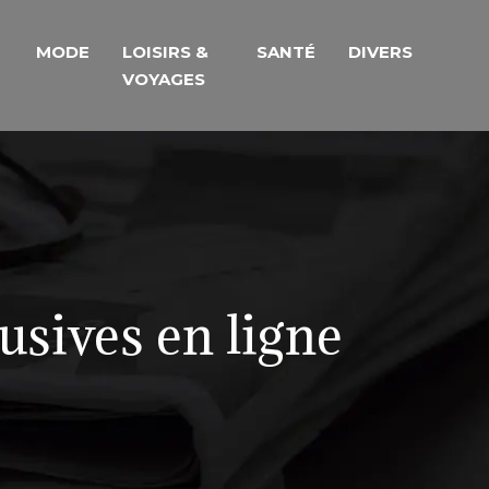
MODE
LOISIRS &
SANTÉ
DIVERS
VOYAGES
lusives en ligne