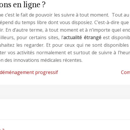
ons en ligne ?
ne c’est le fait de pouvoir les suivre à tout moment. Tout au
dépend du temps libre dont vous disposiez. C’est-à-dire qu
 En d’autre terme, à tout moment et à n’importe quel endroi
leurs, pour certains sites, l’
actualité étrangé
est disponi
haitez les regarder. Et pour ceux qui ne sont disponibles 
r vos activités normalement et surtout de suivre à l’heure 
ion des innovations médicales récentes.
’un déménagement progressif
Com