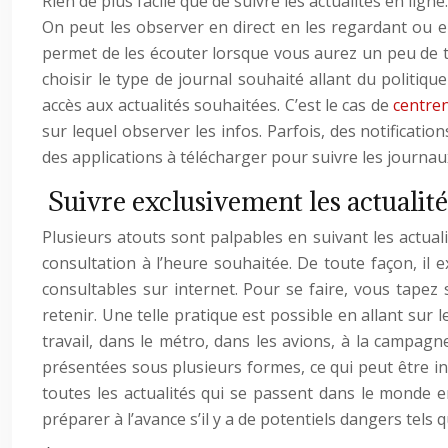
Rien de plus facile que de suivre les actualités en ligne.
On peut les observer en direct en les regardant ou 
permet de les écouter lorsque vous aurez un peu de te
choisir le type de journal souhaité allant du politiqu
accès aux actualités souhaitées. C’est le cas de
centre
sur lequel observer les infos. Parfois, des notificati
des applications à télécharger pour suivre les journaux
Suivre exclusivement les actualités
Plusieurs atouts sont palpables en suivant les actuali
consultation à l’heure souhaitée. De toute façon, il 
consultables sur internet. Pour se faire, vous tapez
retenir. Une telle pratique est possible en allant sur l
travail, dans le métro, dans les avions, à la campagn
présentées sous plusieurs formes, ce qui peut être i
toutes les actualités qui se passent dans le monde e
préparer à l’avance s’il y a de potentiels dangers tels