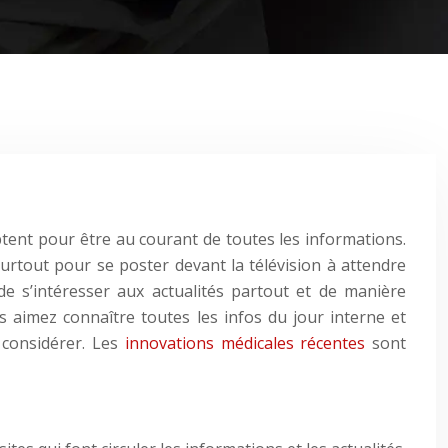
ptent pour être au courant de toutes les informations.
 Surtout pour se poster devant la télévision à attendre
de s’intéresser aux actualités partout et de manière
us aimez connaître toutes les infos du jour interne et
à considérer. Les
innovations médicales récentes
sont