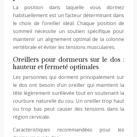
La position dans laquelle vous dormez
habituellement est un facteur déterminant dans
le choix de l’oreiller idéal. Chaque position de
sommeil nécessite un soutien spécifique pour
maintenir un alignement optimal de la colonne
vertébrale et éviter les tensions musculaires.
Oreillers pour dormeurs sur le dos :
hauteur et fermeté optimales
Les personnes qui dorment principalement sur
le dos ont besoin d’un oreiller qui maintient la
tête légèrement surélevée tout en soutenant la
courbure naturelle du cou. Un oreiller trop haut
ou trop bas peut causer des tensions dans la
région cervicale.
Caractéristiques recommandées pour les