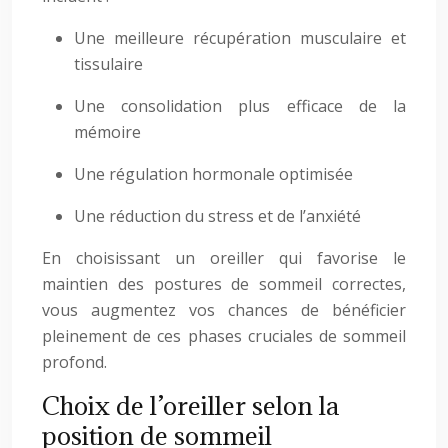
Une meilleure récupération musculaire et
tissulaire
Une consolidation plus efficace de la
mémoire
Une régulation hormonale optimisée
Une réduction du stress et de l’anxiété
En choisissant un oreiller qui favorise le
maintien des postures de sommeil correctes,
vous augmentez vos chances de bénéficier
pleinement de ces phases cruciales de sommeil
profond.
Choix de l’oreiller selon la
position de sommeil