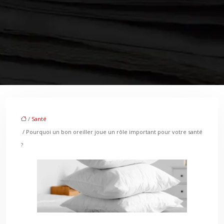
/
Santé
/ Pourquoi un bon oreiller joue un rôle important pour votre santé
?